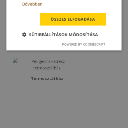
Bővebben
ÖSSZES ELFOGADÁSA
SÜTIBEÁLLÍTÁSOK MÓDOSÍTÁSA
POWERED BY COOKIESCRIPT
Termosztátház