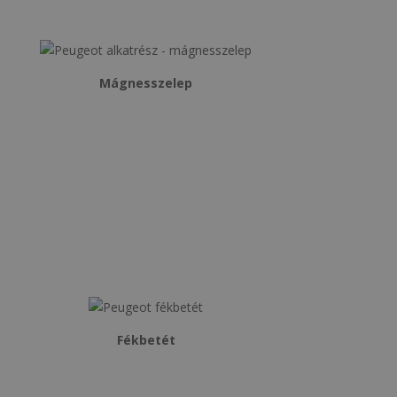
Mágnesszelep
Fékbetét