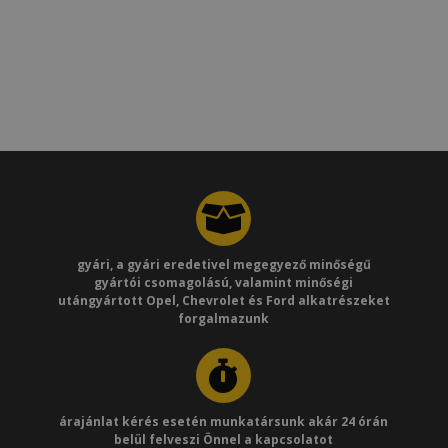
gyári, a gyári eredetivel megegyező minőségű
gyártói csomagolású, valamint minőségi
utángyártott Opel, Chevrolet és Ford alkatrészeket
forgalmazunk
árajánlat kérés esetén munkatársunk akár 24 órán
belül felveszi Önnel a kapcsolatot