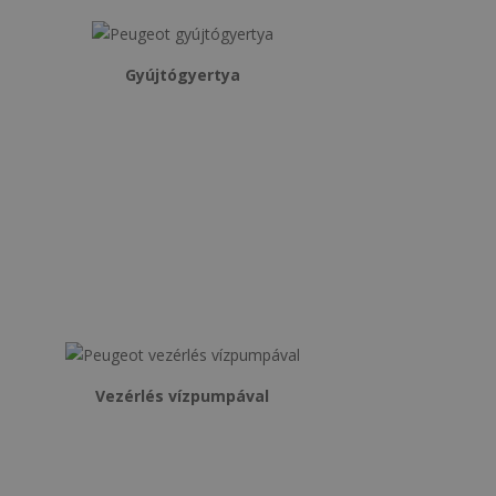
Gyújtógyertya
Vezérlés vízpumpával