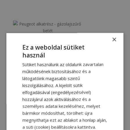
×
Gázolajszűrő betét
Ez a weboldal sütiket
használ
Sütiket használunk az oldalunk zavartalan
működésének biztosításához és a
látogatóink magasabb szintű
kiszolgálásához. A kijelölt sütik
elfogadásával (engedélyezésével)
hozzájárul azok aktiválásához és a
személyes adatai kezeléséhez, melyet
bármikor módosíthat, törölhet: újra
megnyithatja ezt az ablakot a honlap alján,
Motorolaj szűrő
a süti (cookie) beállításokra kattintva.