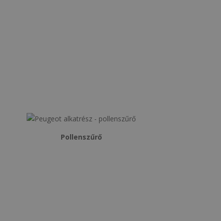
Pollenszűrő