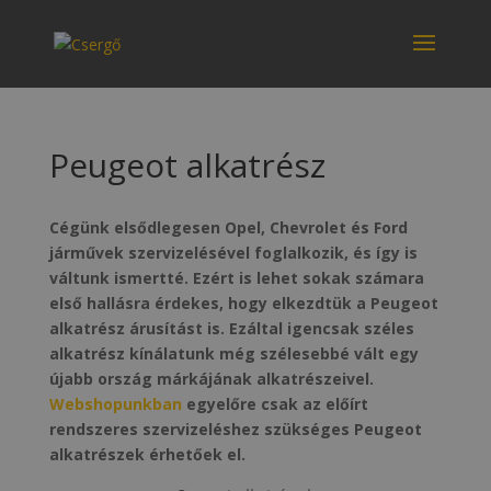
Peugeot alkatrész
Cégünk elsődlegesen Opel, Chevrolet és Ford
járművek szervizelésével foglalkozik, és így is
váltunk ismertté. Ezért is lehet sokak számara
első hallásra érdekes, hogy elkezdtük a Peugeot
alkatrész árusítást is. Ezáltal igencsak széles
alkatrész kínálatunk még szélesebbé vált egy
újabb ország márkájának alkatrészeivel.
Webshopunkban
egyelőre csak az előírt
rendszeres szervizeléshez szükséges Peugeot
alkatrészek érhetőek el.