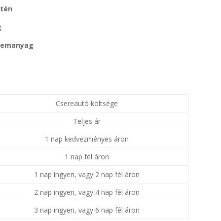
etén
g
üzemanyag
Csereautó költsége
Teljes ár
1 nap kedvezményes áron
1 nap fél áron
1 nap ingyen, vagy 2 nap fél áron
2 nap ingyen, vagy 4 nap fél áron
3 nap ingyen, vagy 6 nap fél áron