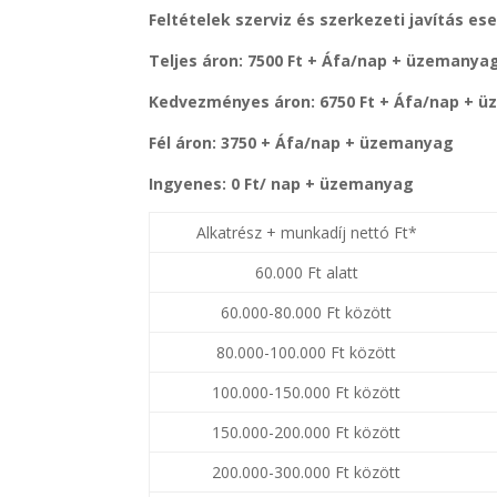
Feltételek szerviz és szerkezeti javítás es
Teljes áron: 7500 Ft + Áfa/nap + üzemanya
Kedvezményes áron: 6750 Ft + Áfa/nap + 
Fél áron: 3750 + Áfa/nap + üzemanyag
Ingyenes: 0 Ft/ nap + üzemanyag
Alkatrész + munkadíj nettó Ft*
60.000 Ft alatt
60.000-80.000 Ft között
80.000-100.000 Ft között
100.000-150.000 Ft között
150.000-200.000 Ft között
200.000-300.000 Ft között