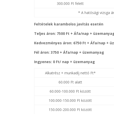
300.000 Ft felett
* A hatósági vizsga 
Feltételek karambolos javítás esetén
Teljes áron: 7500 Ft + Áfa/nap + üzemanya
Kedvezményes áron: 6750 Ft + Áfa/nap + 
Fél áron: 3750 + Áfa/nap + üzemanyag
Ingyenes: 0 Ft/ nap + üzemanyag
Alkatrész + munkadíj nettó Ft*
60.000 Ft alatt
60.000-100.000 Ft között
100.000-150.000 Ft között
150.000-200.000 Ft között