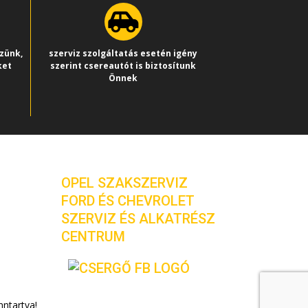
ezünk,
szerviz szolgáltatás esetén igény
ket
szerint csereautót is biztosítunk
Önnek
eli
OPEL SZAKSZERVIZ
FORD ÉS CHEVROLET
SZERVIZ ÉS ALKATRÉSZ
CENTRUM
nntartva!