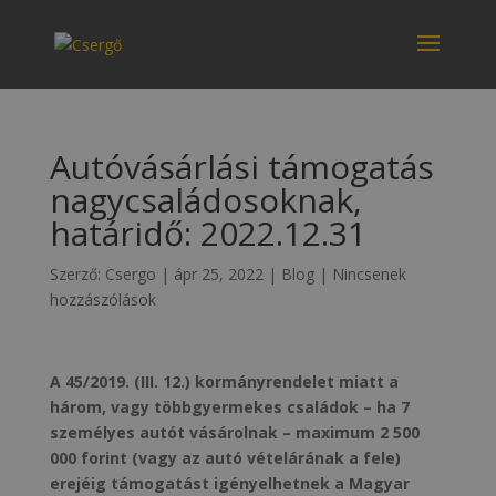
Autóvásárlási támogatás
nagycsaládosoknak,
határidő: 2022.12.31
Szerző:
Csergo
|
ápr 25, 2022
|
Blog
|
Nincsenek
hozzászólások
A 45/2019. (III. 12.) kormányrendelet miatt a
három, vagy többgyermekes családok – ha 7
személyes autót vásárolnak – maximum 2 500
000 forint (vagy az autó vételárának a fele)
erejéig támogatást igényelhetnek a Magyar