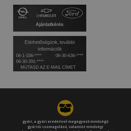
Ajánlatkérés
Elérhetőségünk, további
információk
06-1-336-****
06-30-636-****
06-30-391-****
MUTASD AZ E-MAIL CÍMET
gyári, a gyári eredetivel megegyező minőségű
gyártói csomagolású, valamint minőségi